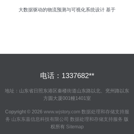
大数据驱动的物流预测与可视化系统设计 基于
PyFlink、PySpark与Hadoop生态的实践
电话：1337682**
地址：山东省日照东港区秦楼街道山东路以北、兖州路以东
方圆大厦001幢1401室
Copyright © 2026
www.wjstory.com
数据处理和存储支持服
务
山东东嘉信息科技有限公司
数据处理和存储支持服务
版
权所有
Sitemap