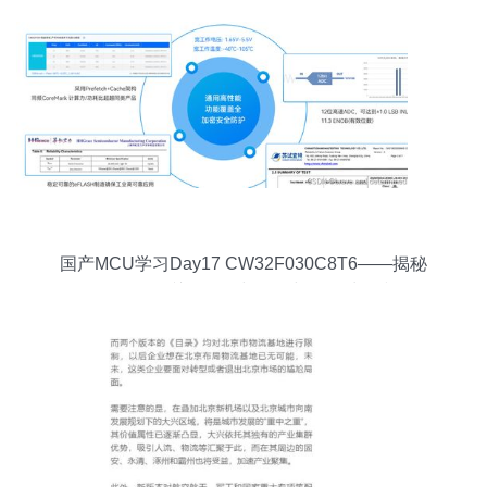
国产MCU学习Day17 CW32F030C8T6——揭秘
Flash存储器的关键操作与优化与数据处理和存储
支持服务的深度洞察