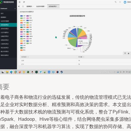
摘要
随着电子商务和物流行业的迅猛发展，传统的物流管理模式已无
满足企业对实时数据分析、精准预测和高效决策的需求。本文提
种基于大数据技术栈的物流预测与可视化系统，整合了PyFlink
ySpark、Hadoop、Hive等核心组件，结合网络爬虫采集多源物
数据，融合深度学习和机器学习算法，实现了数据的协同存储、