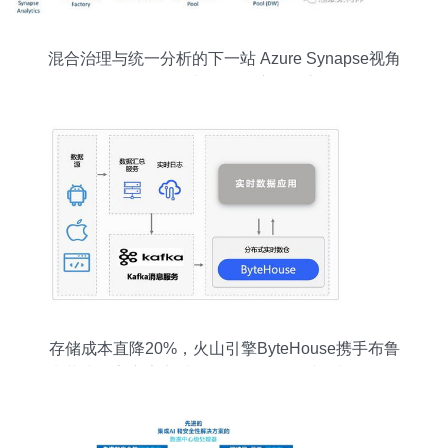
混合治理与统一分析的下一站 Azure Synapse视角
下的数据湖与数据仓库融合之道
存储成本直降20%，火山引擎ByteHouse携手布鲁
肯共建数字广告实时数仓，赋能数据处理与存储全
链路