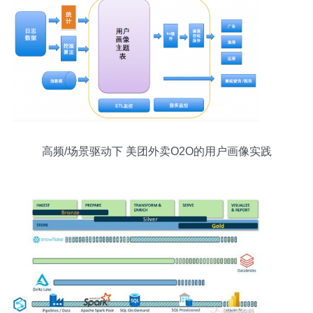
高频/场景驱动下 美团外卖O2O的用户画像实践