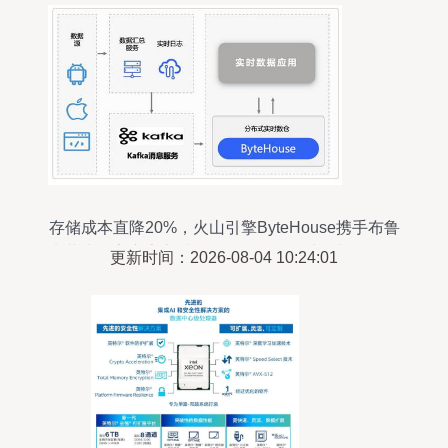
存储成本直降20%，火山引擎ByteHouse携手布鲁
肯共建数字广告实时数仓，赋能数据处理与存储全
更新时间：2026-08-04 10:24:01
链路