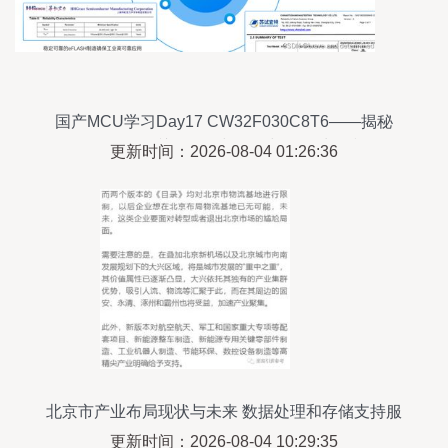
国产MCU学习Day17 CW32F030C8T6——揭秘
Flash存储器的关键操作与优化与数据处理和存储
更新时间：2026-08-04 01:26:36
支持服务的深度洞察
北京市产业布局现状与未来 数据处理和存储支持服
务的驱动作用
更新时间：2026-08-04 10:29:35