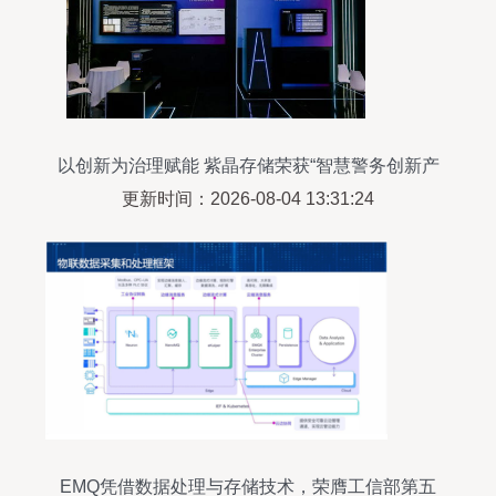
以创新为治理赋能 紫晶存储荣获“智慧警务创新产
品”奖
更新时间：2026-08-04 13:31:24
EMQ凭借数据处理与存储技术，荣膺工信部第五