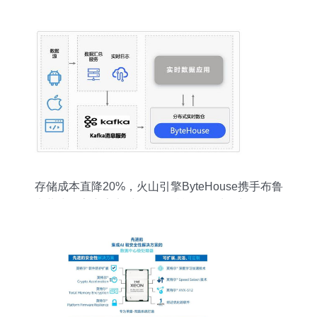
存储成本直降20%，火山引擎ByteHouse携手布鲁
肯共建数字广告实时数仓，赋能数据处理与存储全
链路