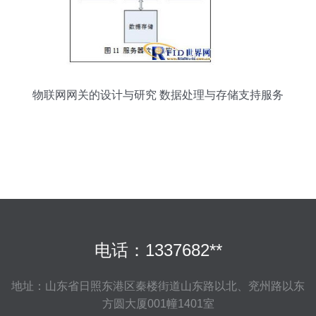
物联网网关的设计与研究 数据处理与存储支持服务
电话：1337682**
地址：山东省日照东港区秦楼街道山东路以北、兖州路以东
方圆大厦001幢1401室