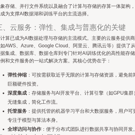
对象存储、并行文件系统以及融合了计算与存储的存算一体架构
正成为支撑AI数据湖和训练平台的主流选择。
三、云服务：弹性、集成与普惠化的关键
云计算已成为AI数据处理与存储的主流模式。主要的云服务提供商
如AWS、Azure、Google Cloud、阿里云、腾讯云等）提供了
数据集成、数据库、数据仓库到专门针对AI训练优化的高性能存储
实例和文件服务的一站式解决方案。其核心优势在于：
弹性伸缩
：可按需获取近乎无限的计算与存储资源，避免前
巨额硬件投资。
深度集成
：存储服务与AI开发平台、计算引擎（如GPU集群
无缝集成，简化工作流。
托管服务
：提供托管的机器学习平台和大数据服务，用户可
专注于模型与算法本身。
全球访问与协作
：便于分布式团队进行数据共享与协同开发