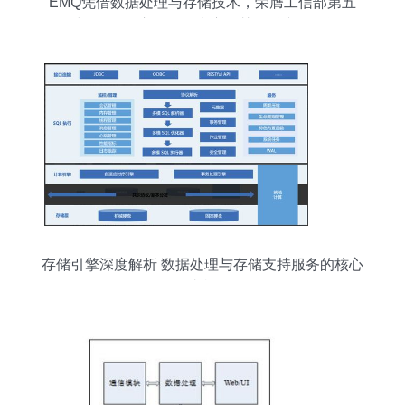
EMQ凭借数据处理与存储技术，荣膺工信部第五
届“绽放杯”5G应用征集大赛智慧金融专题一等奖
存储引擎深度解析 数据处理与存储支持服务的核心
支柱