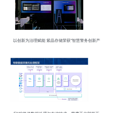
以创新为治理赋能 紫晶存储荣获“智慧警务创新产
品”奖