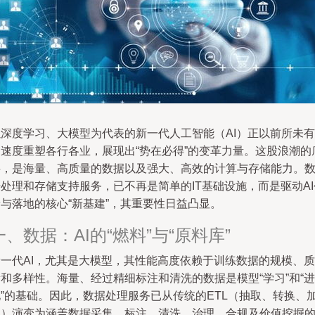
以深度学习、大模型为代表的新一代人工智能（AI）正以前所未有
的速度重塑各行各业，展现出“势在必得”的变革力量。这股浪潮的
层，是海量、高质量的数据以及强大、高效的计算与存储能力。
处理和存储支持服务，已不再是简单的IT基础设施，而是驱动AI
与落地的核心“新基建”，其重要性日益凸显。
一、数据：AI的“燃料”与“原料库”
新一代AI，尤其是大模型，其性能高度依赖于训练数据的规模、质
和多样性。海量、经过精细标注和清洗的数据是模型“学习”和“进
化”的基础。因此，数据处理服务已从传统的ETL（抽取、转换、
载）演变为涵盖数据采集、标注、清洗、治理、合规及价值挖掘