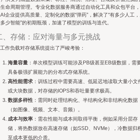
全生命周期管理。专业化数据服务商通过自动化工具和众包平台
AI企业提供高质量、定制化的数据“弹药”，解决了“有多少人工
有多少智能”的初期瓶颈，加速了模型的训练与迭代。
二、存储：应对海量与多元挑战
AI工作负载对存储系统提出了严峻考验：
海量容量
：单次模型训练可能涉及PB级甚至EB级数据，需
具备极强扩展能力的分布式存储系统。
高性能需求
：训练过程中需要高速、低延迟地读取大量小文
或大块数据，对存储的IOPS和吞吐量要求极高。
数据多样性
：需同时处理结构化、半结构化和非结构化数据
（如图像、视频、文本、音频）。
成本与效率
：需在性能与成本间取得平衡，例如采用分层存
储，将热数据放在高速存储（如SSD、NVMe），冷数据归
至成本更低的介质。