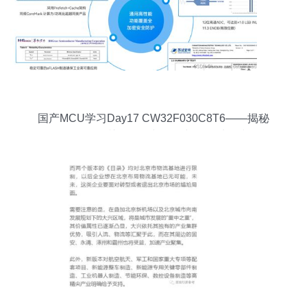
国产MCU学习Day17 CW32F030C8T6——揭秘
Flash存储器的关键操作与优化与数据处理和存储
支持服务的深度洞察