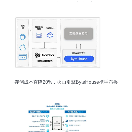
下的数据湖与数据仓库融合之道
存储成本直降20%，火山引擎ByteHouse携手布鲁
肯共建数字广告实时数仓，赋能数据处理与存储全
链路