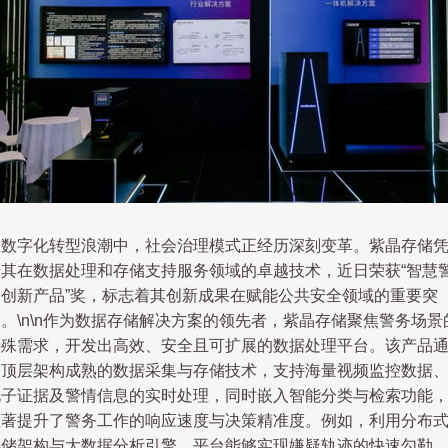
在数字化转型浪潮中，社会治理模式正经历深刻变革。紫晶存储
借其在数据处理和存储支持服务领域的卓越技术，近日荣获“智慧
务创新产品”奖，标志着其创新成果在赋能公共安全领域的重要突
。\n\n作为数据存储解决方案的领先者，紫晶存储聚焦警务场景
特殊需求，开发出高效、安全且可扩展的数据处理平台。该产品
过顶层架构成熟的数据采集与存储技术，支持海量视频监控数据
电子证据及警情信息的实时处理，同时嵌入智能分类与检索功能
显著提升了警务工作的响应速度与决策精准度。例如，利用分布
存储架构与大数据分析引擎，平台能够实现嫌疑轨迹的快速勾勒