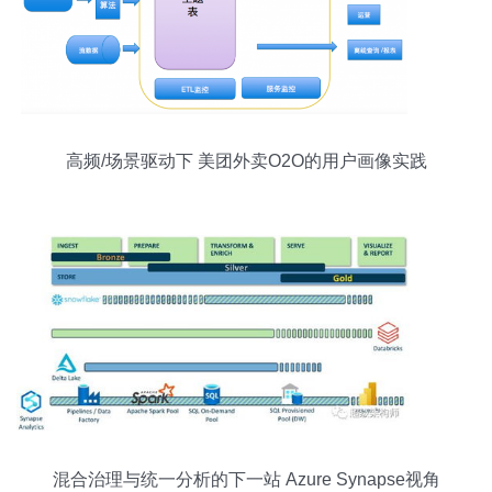
高频/场景驱动下 美团外卖O2O的用户画像实践
混合治理与统一分析的下一站 Azure Synapse视角